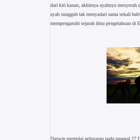
dari kiri kanan, akhirnya ayahnya menyerah 
ayah sungguh tak menyadari sama sekali bahw
mempengaruhi sejarah ilmu pengetahuan di E
Darwin memulai pelayaran pada tanggal 27 D