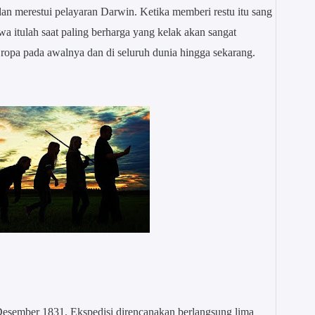
dan merestui pelayaran Darwin. Ketika memberi restu itu sang
a itulah saat paling berharga yang kelak akan sangat
ropa pada awalnya dan di seluruh dunia hingga sekarang.
esember 1831. Ekspedisi direncanakan berlangsung lima