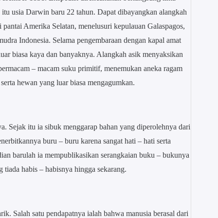
a itu usia Darwin baru 22 tahun. Dapat dibayangkan alangkah
pantai Amerika Selatan, menelusuri kepulauan Galaspagos,
amudra Indonesia. Selama pengembaraan dengan kapal amat
 luar biasa kaya dan banyaknya. Alangkah asik menyaksikan
n bermacam – macam suku primitif, menemukan aneka ragam
 serta hewan yang luar biasa mengagumkan.
. Sejak itu ia sibuk menggarap bahan yang diperolehnya dari
nerbitkannya buru – buru karena sangat hati – hati serta
ian barulah ia mempublikasikan serangkaian buku – bukunya
tiada habis – habisnya hingga sekarang.
ik. Salah satu pendapatnya ialah bahwa manusia berasal dari