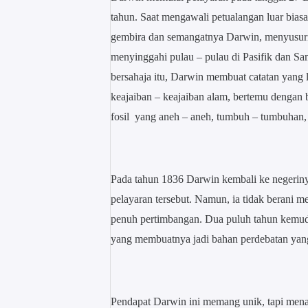
tahun. Saat mengawali petualangan luar bias
gembira dan semangatnya Darwin, menyusuri 
menyinggahi pulau – pulau di Pasifik dan S
bersahaja itu, Darwin membuat catatan yang
keajaiban – keajaiban alam, bertemu denga
fosil yang aneh – aneh, tumbuh – tumbuhan,
Pada tahun 1836 Darwin kembali ke negerinya
pelayaran tersebut. Namun, ia tidak berani me
penuh pertimbangan. Dua puluh tahun kemud
yang membuatnya jadi bahan perdebatan yang 
Pendapat Darwin ini memang unik, tapi menar