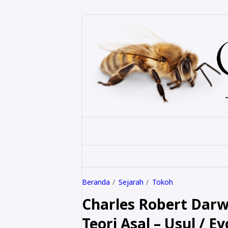
Beranda
Sejarah
Tokoh
Charles Robert Darw
Teori Asal – Usul / Ev