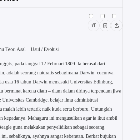
u Teori Asal – Usul / Evolusi
ggris, pada tanggal 12 Februari 1809. Ia berasal dari
, adalah seorang naturalis sebagimana Darwin, cucunya.
Pada usia 16 tahun Darwin memasuki Universitas Edinburg,
gitu berminat karena diam – diam dalam dirinya terpendam jiwa
niversitas Cambridge, belajar ilmu administrasi
a malah lebih tertarik naik kuda serta berburu. Untunglah
n kepadanya. Mahaguru ini mengusulkan agar ia ikut ambil
eagle guna melakukan penyelidikan sebagai seorang
 ini, sebaliknya, ayahnya sangat keberatan. Berkat bujukan