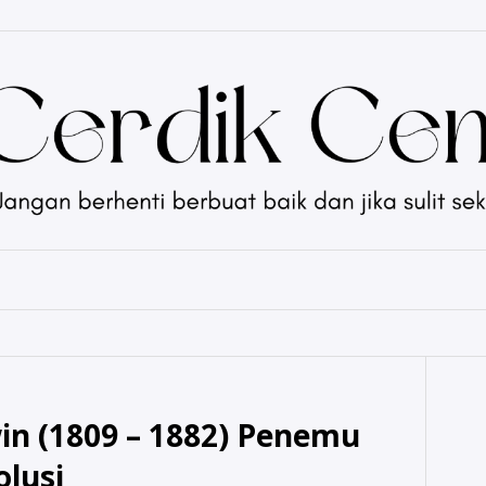
in (1809 – 1882) Penemu
olusi