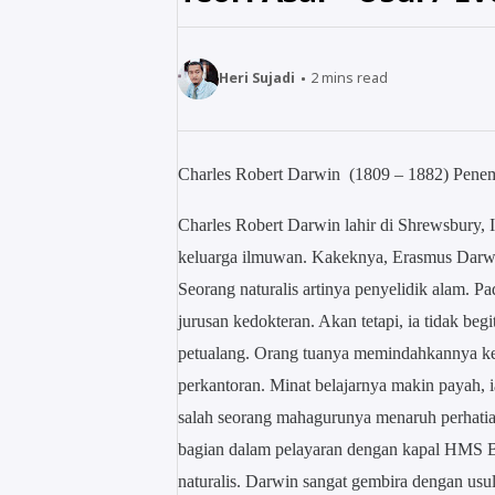
Heri Sujadi
2
mins read
Charles Robert Darwin (1809 – 1882) Penem
Charles Robert Darwin lahir di Shrewsbury, In
keluarga ilmuwan. Kakeknya, Erasmus Darwin
Seorang naturalis artinya penyelidik alam. 
jurusan kedokteran. Akan tetapi, ia tidak be
petualang. Orang tuanya memindahkannya ke U
perkantoran. Minat belajarnya makin payah, i
salah seorang mahagurunya menaruh perhatia
bagian dalam pelayaran dengan kapal HMS B
naturalis. Darwin sangat gembira dengan usul