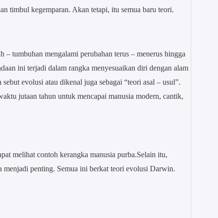
kan timbul kegemparan. Akan tetapi, itu semua baru teori.
uh – tumbuhan mengalami perubahan terus – menerus hingga
aan ini terjadi dalam rangka menyesuaikan diri dengan alam
ebut evolusi atau dikenal juga sebagai “teori asal – usul”.
aktu jutaan tahun untuk mencapai manusia modern, cantik,
pat melihat contoh kerangka manusia purba.Selain itu,
 menjadi penting. Semua ini berkat teori evolusi Darwin.