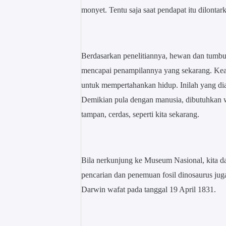
monyet. Tentu saja saat pendapat itu dilontar
Berdasarkan penelitiannya, hewan dan tumb
mencapai penampilannya yang sekarang. Kead
untuk mempertahankan hidup. Inilah yang dia s
Demikian pula dengan manusia, dibutuhkan w
tampan, cerdas, seperti kita sekarang.
Bila nerkunjung ke Museum Nasional, kita da
pencarian dan penemuan fosil dinosaurus juga
Darwin wafat pada tanggal 19 April 1831.