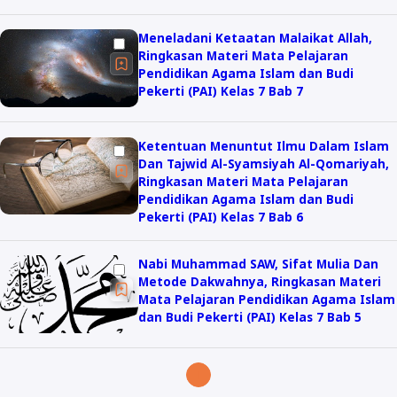
Meneladani Ketaatan Malaikat Allah,
Ringkasan Materi Mata Pelajaran
Pendidikan Agama Islam dan Budi
Pekerti (PAI) Kelas 7 Bab 7
Ketentuan Menuntut Ilmu Dalam Islam
Dan Tajwid Al-Syamsiyah Al-Qomariyah,
Ringkasan Materi Mata Pelajaran
Pendidikan Agama Islam dan Budi
Pekerti (PAI) Kelas 7 Bab 6
Nabi Muhammad SAW, Sifat Mulia Dan
Metode Dakwahnya, Ringkasan Materi
Mata Pelajaran Pendidikan Agama Islam
dan Budi Pekerti (PAI) Kelas 7 Bab 5
1