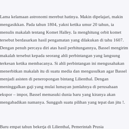
Lama kelamaan astronomi merebut hatinya. Makin dipelajari, makin
mengasikkan. Pada tahun 1804, yakni ketika umur 20 tahun, ia
menulis makalah tentang Komet Halley. Ia menghitung orbit komet
tersebut berdasarkan hasil pengamatan yang dilakukan di tahu 1607.
Dengan penuh percaya diri atas hasil perhitungannya, Bassel mengirim
makalah tersebut kepada seorang ahli perbintangan yang langsung
terkesan ketika membacanya. Si ahli perbintangan ini mengusahakan
menerbitkan makalah itu di suatu media dan mengusulkan agar Bassel
menjadi asisten di peneropongan bintang Lilienthal. Dengan
meninggalkan gaji yang mulai lumayan jumlahnya di perusahaan
ekspor – impor, Bassel memasuki dunia baru yang kiranya akan
mengabadikan namanya. Sungguh suatu pilihan yang tepat dan jitu !.
Baru empat tahun bekerja di Lilienthal, Pemerintah Prusia