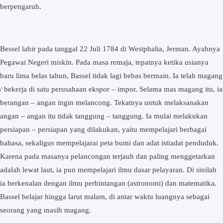
berpengaruh.
Bessel lahir pada tanggal 22 Juli 1784 di Westphalia, Jerman. Ayahnya
Pegawai Negeri miskin. Pada masa remaja, tepatnya ketika usianya
baru lima belas tahun, Bassel tidak lagi bebas bermain. Ia telah magang
/ bekerja di satu perusahaan ekspor – impor. Selama mas magang itu, ia
berangan – angan ingin melancong. Tekatnya untuk melaksanakan
angan – angan itu tidak tanggung – tanggung. Ia mulai melakukan
persiapan – persiapan yang dilakukan, yaitu mempelajari berbagai
bahasa, sekaligus mempelajarai peta bumi dan adat istiadat penduduk.
Karena pada masanya pelancongan terjauh dan paling menggetarkan
adalah lewat laut, ia pun mempelajari ilmu dasar pelayaran. Di sinilah
ia berkenalan dengan ilmu perbintangan (astronomi) dan matematika.
Bassel belajar hingga larut malam, di antar waktu luangnya sebagai
seorang yang masih magang.