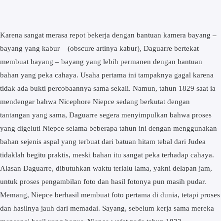
Karena sangat merasa repot bekerja dengan bantuan kamera bayang –
bayang yang kabur (obscure artinya kabur), Daguarre bertekat
membuat bayang – bayang yang lebih permanen dengan bantuan
bahan yang peka cahaya. Usaha pertama ini tampaknya gagal karena
tidak ada bukti percobaannya sama sekali. Namun, tahun 1829 saat ia
mendengar bahwa Nicephore Niepce sedang berkutat dengan
tantangan yang sama, Daguarre segera menyimpulkan bahwa proses
yang digeluti Niepce selama beberapa tahun ini dengan menggunakan
bahan sejenis aspal yang terbuat dari batuan hitam tebal dari Judea
tidaklah begitu praktis, meski bahan itu sangat peka terhadap cahaya.
Alasan Daguarre, dibutuhkan waktu terlalu lama, yakni delapan jam,
untuk proses pengambilan foto dan hasil fotonya pun masih pudar.
Memang, Niepce berhasil membuat foto pertama di dunia, tetapi proses
dan hasilnya jauh dari memadai. Sayang, sebelum kerja sama mereka