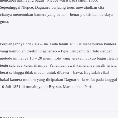
mencapai hasil yang bagus, Niepce wafat pada tahun 1833.
Sepeninggal Niepce, Daguarre berjuang terus mewujudkan cita –
citanya menemukan kamera yang benar – benar praktis dan berdaya
guna.
Perjuangannya tidak sia – sia. Pada tahun 1835 ia menemukan kamera
yang kemudian disebut Daguerreo – type. Pengambilan foto dengan
metode ini hanya 15 – 20 menit, foto yang terekam cukup bagus, tetapi
tentu saja ada kelemahannya. Penemuan awal kameranya masih terlalu
berat sehingga tidak mudah untuk dibawa – bawa. Begitulah cikal
bakal kamera modern yang diciptakan Daguarre. Ia wafat pada tanggal
10 Juli 1851 di rumahnya, di Bry-sur, Marne dekat Paris.