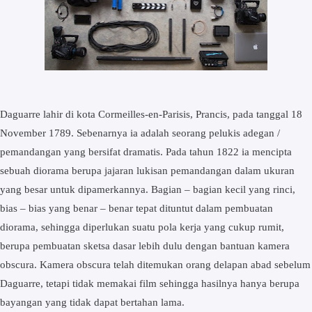
Daguarre lahir di kota Cormeilles-en-Parisis, Prancis, pada tanggal 18
November 1789. Sebenarnya ia adalah seorang pelukis adegan /
pemandangan yang bersifat dramatis. Pada tahun 1822 ia mencipta
sebuah diorama berupa jajaran lukisan pemandangan dalam ukuran
yang besar untuk dipamerkannya. Bagian – bagian kecil yang rinci,
bias – bias yang benar – benar tepat dituntut dalam pembuatan
diorama, sehingga diperlukan suatu pola kerja yang cukup rumit,
berupa pembuatan sketsa dasar lebih dulu dengan bantuan kamera
obscura. Kamera obscura telah ditemukan orang delapan abad sebelum
Daguarre, tetapi tidak memakai film sehingga hasilnya hanya berupa
bayangan yang tidak dapat bertahan lama.