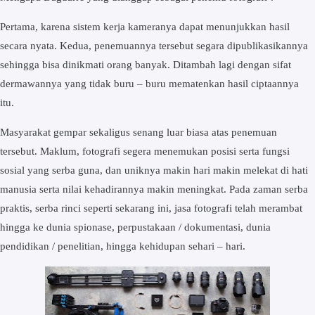
Pertama, karena sistem kerja kameranya dapat menunjukkan hasil
secara nyata. Kedua, penemuannya tersebut segara dipublikasikannya
sehingga bisa dinikmati orang banyak. Ditambah lagi dengan sifat
dermawannya yang tidak buru – buru mematenkan hasil ciptaannya
itu.
Masyarakat gempar sekaligus senang luar biasa atas penemuan
tersebut. Maklum, fotografi segera menemukan posisi serta fungsi
sosial yang serba guna, dan uniknya makin hari makin melekat di hati
manusia serta nilai kehadirannya makin meningkat. Pada zaman serba
praktis, serba rinci seperti sekarang ini, jasa fotografi telah merambat
hingga ke dunia spionase, perpustakaan / dokumentasi, dunia
pendidikan / penelitian, hingga kehidupan sehari – hari.