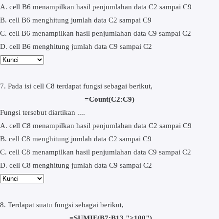
A. cell B6 menampilkan hasil penjumlahan data C2 sampai C9
B. cell B6 menghitung jumlah data C2 sampai C9
C. cell B6 menampilkan hasil penjumlahan data C9 sampai C2
D. cell B6 menghitung jumlah data C9 sampai C2
7. Pada isi cell C8 terdapat fungsi sebagai berikut,
=Count(C2:C9)
Fungsi tersebut diartikan ....
A. cell C8 menampilkan hasil penjumlahan data C2 sampai C9
B. cell C8 menghitung jumlah data C2 sampai C9
C. cell C8 menampilkan hasil penjumlahan data C9 sampai C2
D. cell C8 menghitung jumlah data C9 sampai C2
8. Terdapat suatu fungsi sebagai berikut,
=SUMIF(B7:B13,">100")