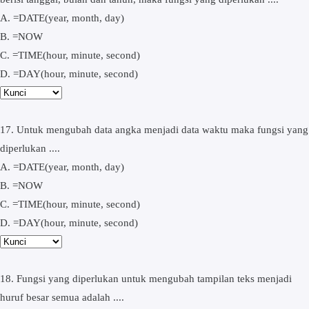
A. =DATE(year, month, day)
B. =NOW
C. =TIME(hour, minute, second)
D. =DAY(hour, minute, second)
17. Untuk mengubah data angka menjadi data waktu maka fungsi yang
diperlukan ....
A. =DATE(year, month, day)
B. =NOW
C. =TIME(hour, minute, second)
D. =DAY(hour, minute, second)
18. Fungsi yang diperlukan untuk mengubah tampilan teks menjadi
huruf besar semua adalah ....