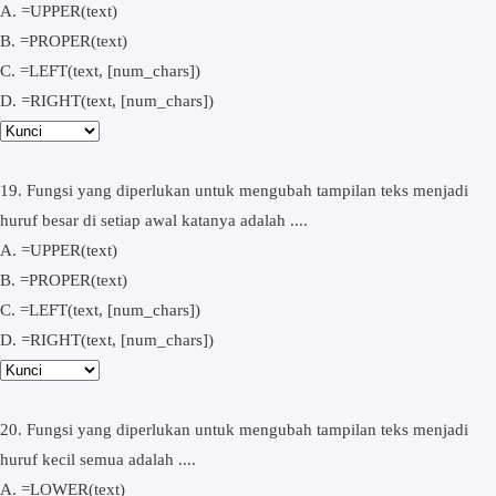
A. =UPPER(text)
B. =PROPER(text)
C. =LEFT(text, [num_chars])
D. =RIGHT(text, [num_chars])
19. Fungsi yang diperlukan untuk mengubah tampilan teks menjadi
huruf besar di setiap awal katanya adalah ....
A. =UPPER(text)
B. =PROPER(text)
C. =LEFT(text, [num_chars])
D. =RIGHT(text, [num_chars])
20. Fungsi yang diperlukan untuk mengubah tampilan teks menjadi
huruf kecil semua adalah ....
A. =LOWER(text)