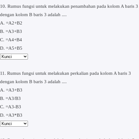
10. Rumus fungsi untuk melakukan penambahan pada kolom A baris 3
dengan kolom B baris 3 adalah ....
A. =A2+B2
B. =A3+B3
C. =A4+B4
D. =A5+B5
11. Rumus fungsi untuk melakukan perkalian pada kolom A baris 3
dengan kolom B baris 3 adalah ....
A. =A3+B3
B. =A3/B3
C. =A3-B3
D. =A3*B3