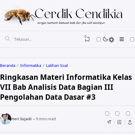
0
Beranda
Informatika
Latihan Soal
Ringkasan Materi Informatika Kelas
VII Bab Analisis Data Bagian III
Pengolahan Data Dasar #3
Heri Sujadi
9
mins read