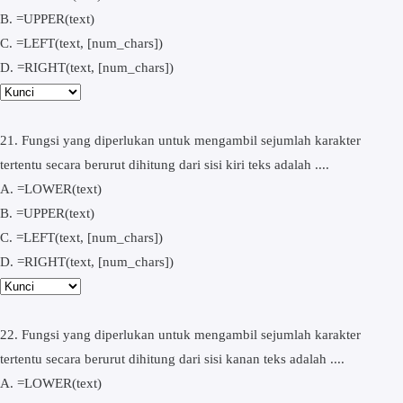
B. =UPPER(text)
C. =LEFT(text, [num_chars])
D. =RIGHT(text, [num_chars])
21. Fungsi yang diperlukan untuk mengambil sejumlah karakter
tertentu secara berurut dihitung dari sisi kiri teks adalah ....
A. =LOWER(text)
B. =UPPER(text)
C. =LEFT(text, [num_chars])
D. =RIGHT(text, [num_chars])
22. Fungsi yang diperlukan untuk mengambil sejumlah karakter
tertentu secara berurut dihitung dari sisi kanan teks adalah ....
A. =LOWER(text)