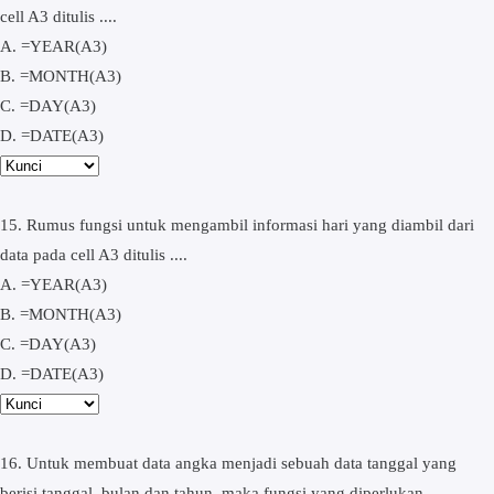
cell A3 ditulis ....
A. =YEAR(A3)
B. =MONTH(A3)
C. =DAY(A3)
D. =DATE(A3)
15. Rumus fungsi untuk mengambil informasi hari yang diambil dari
data pada cell A3 ditulis ....
A. =YEAR(A3)
B. =MONTH(A3)
C. =DAY(A3)
D. =DATE(A3)
16. Untuk membuat data angka menjadi sebuah data tanggal yang
berisi tanggal, bulan dan tahun, maka fungsi yang diperlukan ....