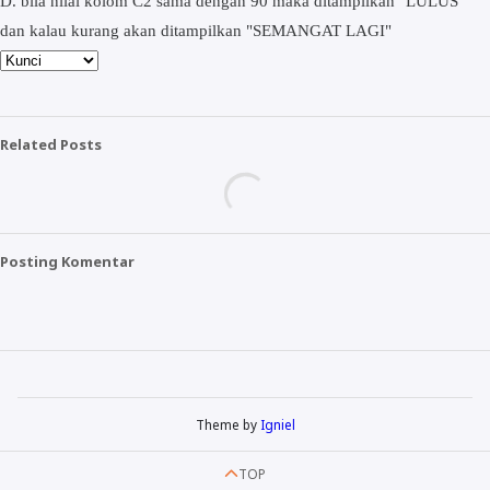
D. bila nilai kolom C2 sama dengan 90 maka ditampilkan "LULUS"
dan kalau kurang akan ditampilkan "SEMANGAT LAGI"
Related Posts
Posting Komentar
Theme by
Igniel
TOP