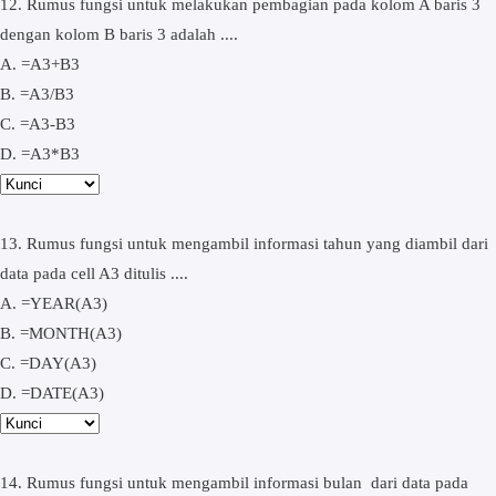
12. Rumus fungsi untuk melakukan pembagian pada kolom A baris 3
dengan kolom B baris 3 adalah ....
A. =A3+B3
B. =A3/B3
C. =A3-B3
D. =A3*B3
13. Rumus fungsi untuk mengambil informasi tahun yang diambil dari
data pada cell A3 ditulis ....
A. =YEAR(A3)
B. =MONTH(A3)
C. =DAY(A3)
D. =DATE(A3)
14. Rumus fungsi untuk mengambil informasi bulan dari data pada