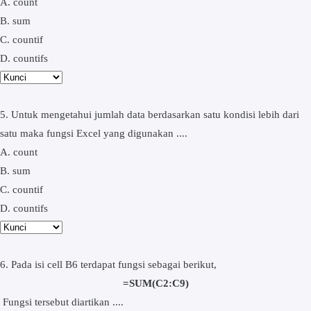
A. count
B. sum
C. countif
D. countifs
5. Untuk mengetahui jumlah data berdasarkan satu kondisi lebih dari
satu maka fungsi Excel yang digunakan ....
A. count
B. sum
C. countif
D. countifs
6. Pada isi cell B6 terdapat fungsi sebagai berikut,
=SUM(C2:C9)
Fungsi tersebut diartikan ....